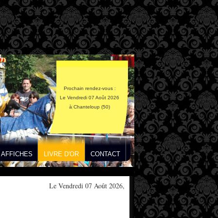
Prochain rendez-vous :
Le Vendredi 07 Août 2026
à Chanteloup (50)
AFFICHES
LIVRE D'OR
CONTACT
Le Vendredi 07 Août 2026,