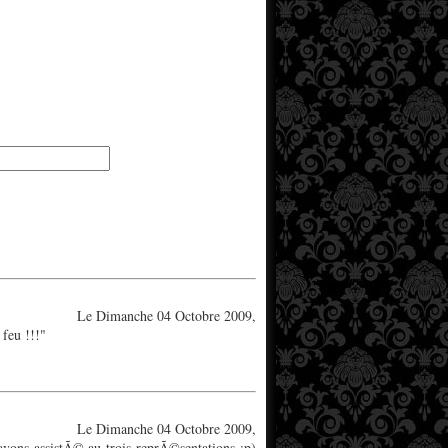
Le Dimanche 04 Octobre 2009,
 feu !!!"
Le Dimanche 04 Octobre 2009,
avons assistÃ© au trois reprÃ©sentations :p)