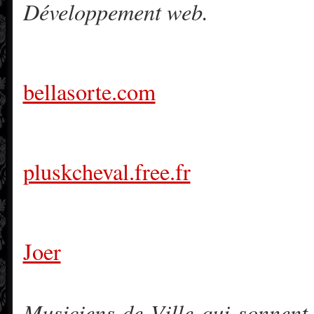
Développement web.
bellasorte.com
pluskcheval.free.fr
Joer
Musiciens de Ville qui sonnent