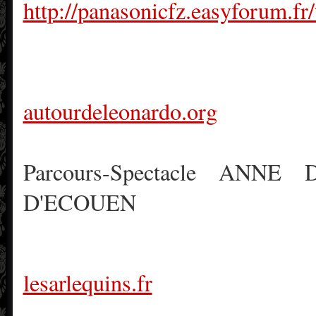
http://panasonicfz.easyforum.f
autourdeleonardo.org
Parcours-Spectacle AN
D'ECOUEN
lesarlequins.fr