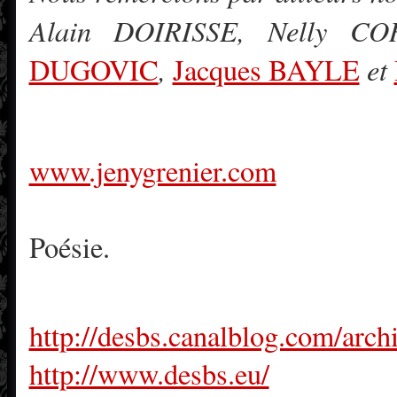
Alain DOIRISSE, Nelly C
,
et
DUGOVIC
Jacques BAYLE
www.jenygrenier.com
Poésie.
http://desbs.canalblog.com/arch
http://www.desbs.eu/