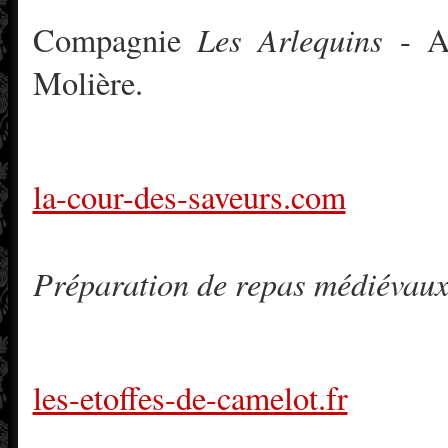
Les Arlequins
Compagnie
- At
Molière.
la-cour-des-saveurs.com
Préparation de repas médiévaux
les-etoffes-de-camelot.fr