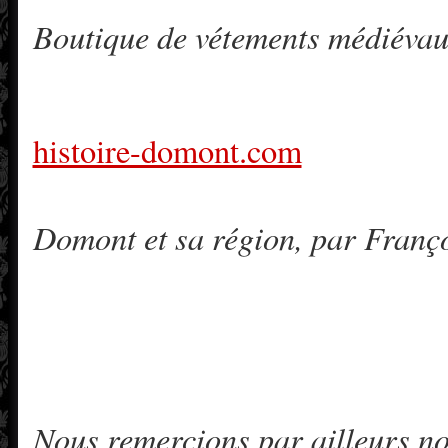
Boutique de vétements médiévau
histoire-domont.com
Domont et sa région, par Franço
Nous remercions par ailleurs n