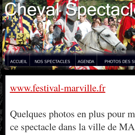
ACCUEIL
NOS SPECTACLES
AGENDA
PHOTOS DES S
www.festival-marville.fr
Quelques photos en plus pour m
ce spectacle dans la ville de 