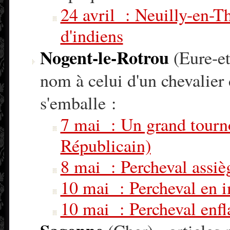
24 avril : Neuilly-en-Th
d'indiens
Nogent-le-Rotrou
(Eure-et
nom à celui d'un chevalier 
s'emballe :
7 mai : Un grand tourno
Républicain)
8 mai : Percheval assiè
10 mai : Percheval en 
10 mai : Percheval enfl