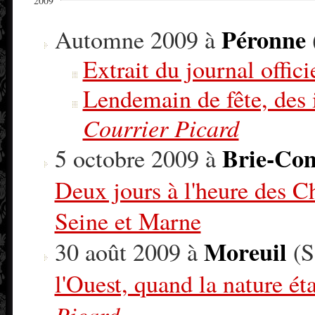
2009
Péronne
Automne 2009 à
Extrait du journal officie
Lendemain de fête, des 
Courrier Picard
Brie-Co
5 octobre 2009 à
Deux jours à l'heure des C
Seine et Marne
Moreuil
30 août 2009 à
(S
l'Ouest, quand la nature éta
Picard