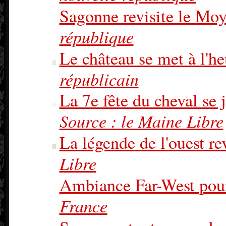
Sagonne revisite le Mo
république
Le château se met à l'h
républicain
La 7e fête du cheval se
Source : le Maine Libre
La légende de l'ouest re
Libre
Ambiance Far-West pour 
France