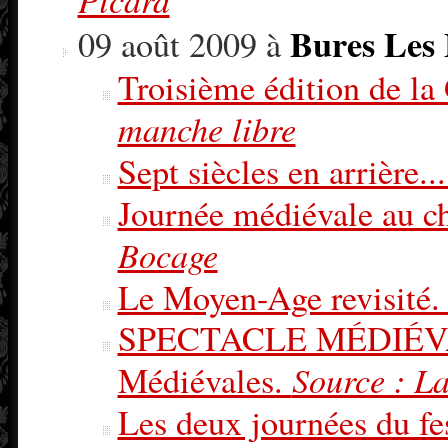
Bures Les
09 août 2009 à
Troisième édition de l
manche libre
Sept siècles en arrière..
Journée médiévale au c
Bocage
Le Moyen-Age revisité
SPECTACLE MÉDIÉVAL 
Source : L
Médiévales.
Les deux journées du fe