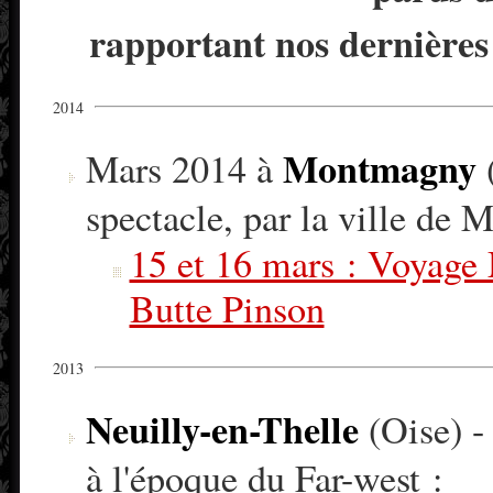
rapportant nos dernières 
2014
Montmagny
Mars 2014 à
(
spectacle, par la ville de
15 et 16 mars : Voyage
Butte Pinson
2013
Neuilly-en-Thelle
(Oise) -
à l'époque du Far-west :