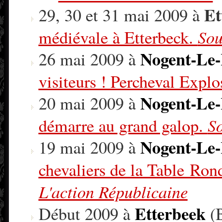
Et
29, 30 et 31 mai 2009 à
Sou
médiévale à Etterbeck.
Nogent-Le-
26 mai 2009 à
visiteurs ! Percheval Expl
Nogent-Le-
20 mai 2009 à
So
démarre au grand galop.
Nogent-Le-
19 mai 2009 à
chevaliers de la Table Ron
L'action Républicaine
Etterbeek
Début 2009 à
(