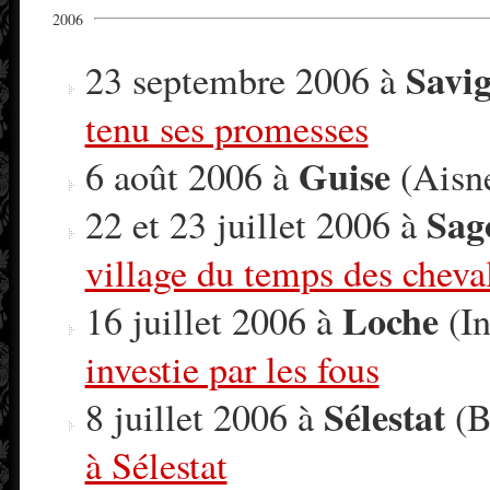
2006
Savi
23 septembre 2006 à
tenu ses promesses
Guise
6 août 2006 à
(Aisn
Sag
22 et 23 juillet 2006 à
village du temps des cheval
Loche
16 juillet 2006 à
(In
investie par les fous
Sélestat
8 juillet 2006 à
(B
à Sélestat