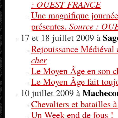
: OUEST FRANCE
Une magnifique journée
Source : O
présentes.
Sag
17 et 18 juillet 2009 à
Rejouissance Médiéval
cher
Le Moyen Âge en son c
Le Moyen Âge fait toujo
Macheco
10 juillet 2009 à
Chevaliers et batailles 
Un Week-end de fous !