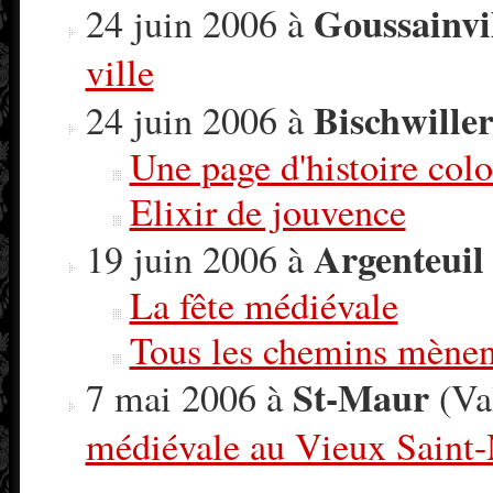
Goussainvi
24 juin 2006 à
ville
Bischwille
24 juin 2006 à
Une page d'histoire colo
Elixir de jouvence
Argenteuil
19 juin 2006 à
La fête médiévale
Tous les chemins mènen
St-Maur
7 mai 2006 à
(Va
médiévale au Vieux Saint-