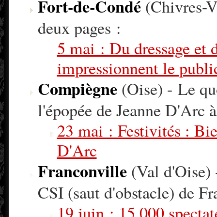
Fort-de-Condé
(Chivres-V
deux pages :
5 mai : Du dressage et de
impressionnent le publi
Compiègne
(Oise) - Le qu
l'épopée de Jeanne D'Arc à 
23 mai : Festivités : B
D'Arc
Franconville
(Val d'Oise) 
CSI (saut d'obstacle) de Fr
19 juin : 15 000 specta