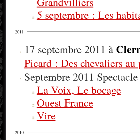
Grandvilliers
5 septembre : Les habita
2011
Cler
17 septembre 2011 à
Picard : Des chevaliers au 
Septembre 2011 Spectac
La Voix, Le bocage
Ouest France
Vire
2010