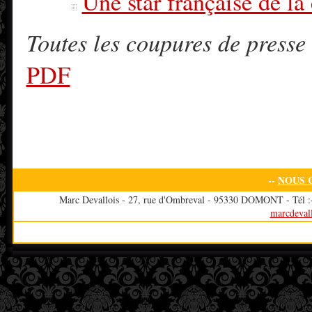
Une star française de l
Toutes les coupures de presse 
PDF
--
NOUS 
Marc Devallois - 27, rue d'Ombreval - 95330 DOMONT - Tél :+3
marcdeval