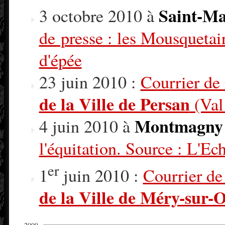
Saint-Ma
3 octobre 2010 à
de presse : les Mousquetai
d'épée
23 juin 2010 :
Courrier de
de la Ville de Persan
(Val 
Montmagny
4 juin 2010 à
l'équitation. Source : L'Ec
er
1
juin 2010 :
Courrier de
de la Ville de Méry-sur-O