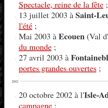
Spectacle, reine de la fête
;
Saint-Leu
13 juillet 2003 à
l'été
;
Ecouen
Mai 2003 à
(Val d
du monde
;
Fontaineb
27 avril 2003 à
portes grandes ouvertes
;
2002
Isle-A
20 octobre 2002 à l'
campagne
;