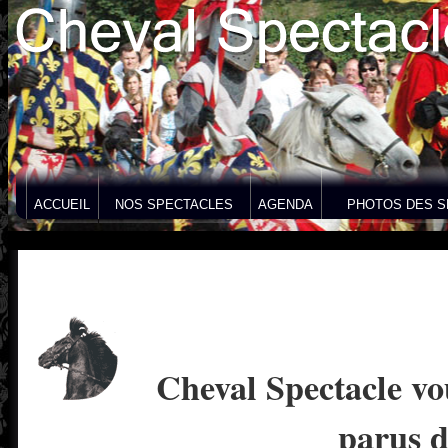
ACCUEIL
NOS SPECTACLES
AGENDA
PHOTOS DES S
Cheval Spectacle vo
parus d