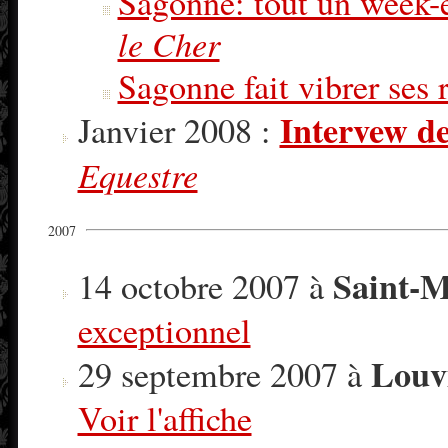
Sagonne: tout un week-e
le Cher
Sagonne fait vibrer ses
Intervew d
Janvier 2008 :
Equestre
2007
Saint-M
14 octobre 2007 à
exceptionnel
Louv
29 septembre 2007 à
Voir l'affiche