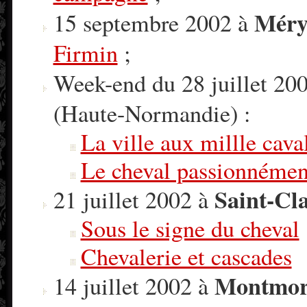
Méry
15 septembre 2002 à
Firmin
;
Week-end du 28 juillet 200
(Haute-Normandie) :
La ville aux millle cava
Le cheval passionnéme
Saint-Cla
21 juillet 2002 à
Sous le signe du cheval
Chevalerie et cascades
Montmor
14 juillet 2002 à