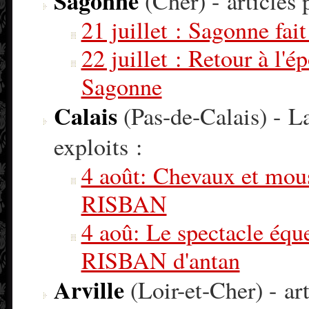
Sagonne
(Cher) - articles
21 juillet : Sagonne fa
22 juillet : Retour à l'
Sagonne
Calais
(Pas-de-Calais) - La
exploits :
4 août: Chevaux et mousq
RISBAN
4 aoû: Le spectacle éque
RISBAN d'antan
Arville
(Loir-et-Cher) - art