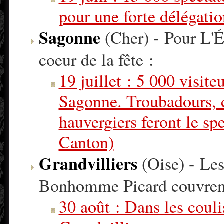
pour une forte délégatio
Sagonne
(Cher) - Pour L'É
coeur de la fête :
19 juillet : 5 000 visit
Sagonne. Troubadours, ca
hauvergiers feront le sp
Canton)
Grandvilliers
(Oise) - Les
Bonhomme Picard couvrent 
30 août : Dans les couli