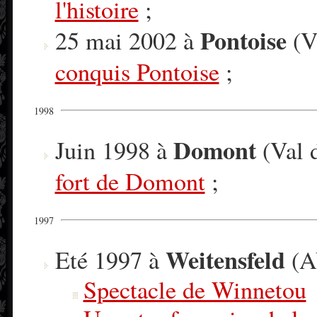
l'histoire
;
Pontoise
25 mai 2002 à
(Va
conquis Pontoise
;
1998
Domont
Juin 1998 à
(Val d
fort de Domont
;
1997
Weitensfeld
Eté 1997 à
(A
Spectacle de Winnetou