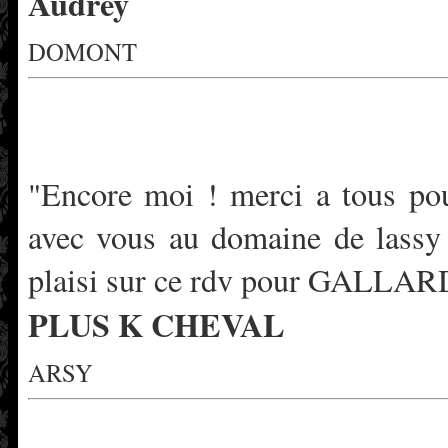
Audrey
DOMONT
"Encore moi ! merci a tous pou
avec vous au domaine de lassy 
plaisi sur ce rdv pour GALLARD
PLUS K CHEVAL
ARSY