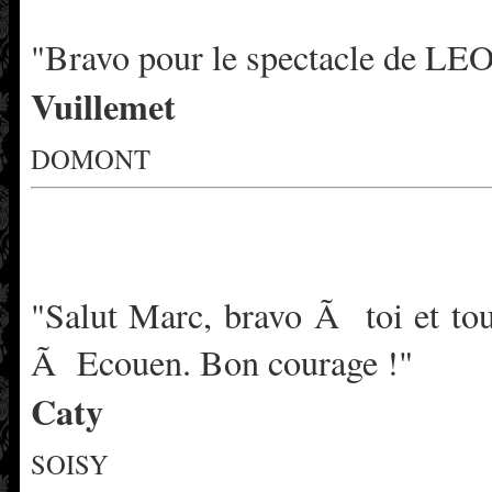
"Bravo pour le spectacle de 
Vuillemet
DOMONT
"Salut Marc, bravo Ã toi et to
Ã Ecouen. Bon courage !"
Caty
SOISY