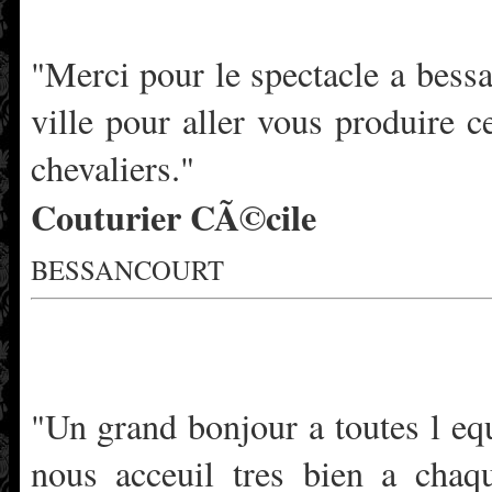
"Merci pour le spectacle a bessa
ville pour aller vous produire 
chevaliers."
Couturier CÃ©cile
BESSANCOURT
"Un grand bonjour a toutes l eq
nous acceuil tres bien a chaq