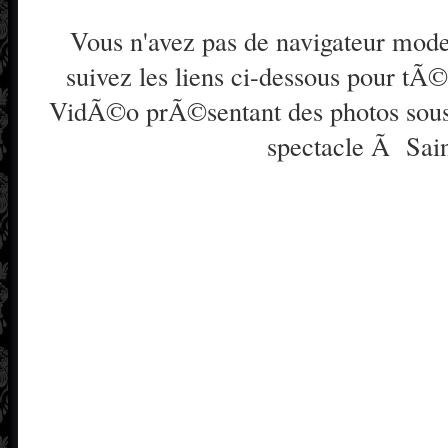
Vous n'avez pas de navigateur moder
suivez les liens ci-dessous pour t
VidÃ©o prÃ©sentant des photos sous
spectacle Ã Sai